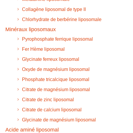
Collagène liposomal de type II
Chlorhydrate de berbérine liposomale
Minéraux liposomaux
Pyrophosphate ferrique liposomal
Fer Hème liposomal
Glycinate ferreux liposomal
Oxyde de magnésium liposomal
Phosphate tricalcique liposomal
Citrate de magnésium liposomal
Citrate de zinc liposomal
Citrate de calcium liposomal
Glycinate de magnésium liposomal
Acide aminé liposomal