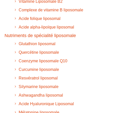
Vitamine Liposomale B2
Complexe de vitamine B liposomale
Acide folique liposomal
Acide alpha-lipoïque liposomal
Nutriments de spécialité liposomale
Glutathion liposomal
Quercétine liposomale
Coenzyme liposomale Q10
Curcumine liposomale
Resvératrol liposomal
Silymarine liposomale
Ashwagandha liposomal
Acide Hyaluronique Liposomal
Mélatonine liposomale