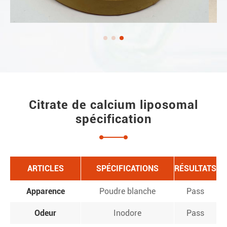
Citrate de calcium liposomal
spécification
ARTICLES
SPÉCIFICATIONS
RÉSULTATS
Apparence
Poudre blanche
Pass
Odeur
Inodore
Pass