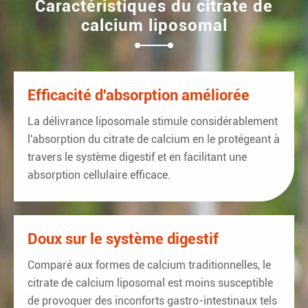
Caractéristiques du citrate de
calcium liposomal
Efficacité d'absorption améliorée
La délivrance liposomale stimule considérablement
l'absorption du citrate de calcium en le protégeant à
travers le système digestif et en facilitant une
absorption cellulaire efficace.
Doux sur le système digestif
Comparé aux formes de calcium traditionnelles, le
citrate de calcium liposomal est moins susceptible
de provoquer des inconforts gastro-intestinaux tels