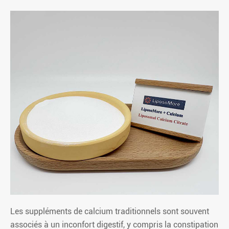
Les suppléments de calcium traditionnels sont souvent
associés à un inconfort digestif, y compris la constipation