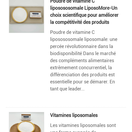
Poudre de vitamine C
liposososomale LiposoMore-Un
choix scientifique pour améliorer
la compétitivité des produits
Poudre de vitamine C
liposososomale liposomale: une
percée révolutionnaire dans la
biodisponibilité Dans le marché
des compléments alimentaires
extrêmement concurrentiel, la
différenciation des produits est
essentielle pour se démarer. En
tant que leader...
Vitamines liposomales
Les vitamines liposomales sont