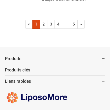
«
1
2
3
4
...
5
»
Produits

Produits clés

Liens rapides
