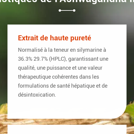
Extrait de haute pureté
Normalisé à la teneur en silymarine à
36.3% 29.7% (HPLC), garantissant une
qualité, une puissance et une valeur
thérapeutique cohérentes dans les
formulations de santé hépatique et de
désintoxication.