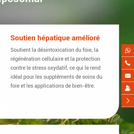
Soutien hépatique amélioré
Soutient la désintoxication du foie, la

régénération cellulaire et la protection

contre le stress oxydatif, ce qui le rend

idéal pour les suppléments de soins du
foie et les applications de bien-être.

