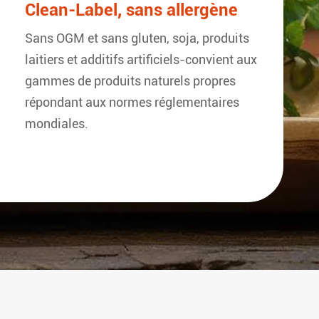
Clean-Label, sans allergène
Sans OGM et sans gluten, soja, produits
laitiers et additifs artificiels-convient aux
gammes de produits naturels propres
répondant aux normes réglementaires
mondiales.