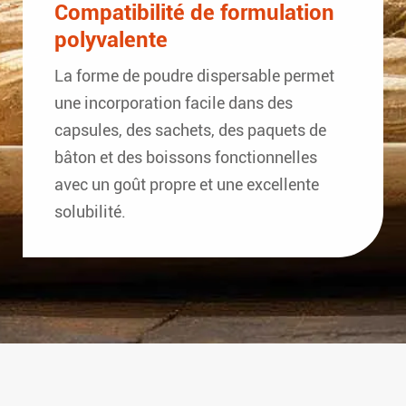
Compatibilité de formulation
polyvalente
La forme de poudre dispersable permet
une incorporation facile dans des
capsules, des sachets, des paquets de
bâton et des boissons fonctionnelles
avec un goût propre et une excellente
solubilité.