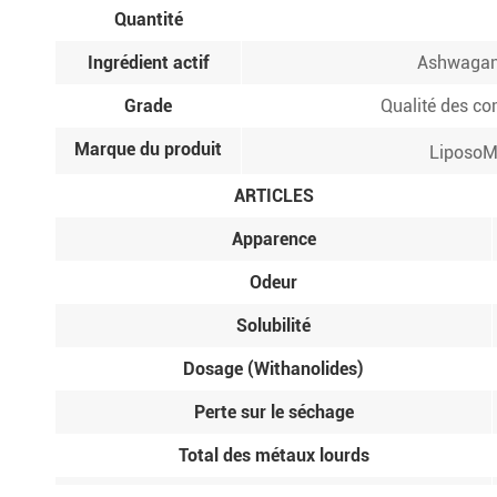
Quantité
Ingrédient actif
Ashwagand
Grade
Qualité des c
Marque du produit
LiposoM
ARTICLES
Apparence
Odeur
Solubilité
Dosage (Withanolides)
Perte sur le séchage
Total des métaux lourds