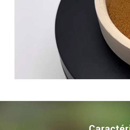
Caractér