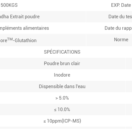
500KGS
EXP. Date
ha Extrait poudre
Date du tes
ompléments alimentaires
Date du rapp
TM
Norme
ore
-Glutathion
SPÉCIFICATIONS
Poudre brun clair
Inodore
Dispensible dans l'eau
> 5.0%
≤ 10.0%
≤ 10ppm(ICP-MS)