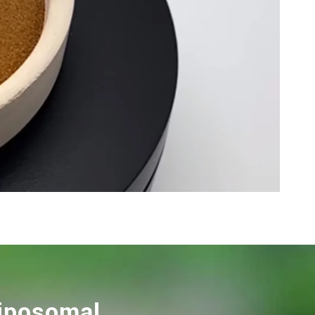
liposomal