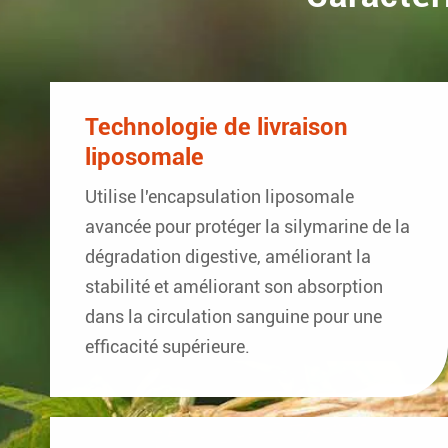
Technologie de livraison
liposomale
Utilise l'encapsulation liposomale
avancée pour protéger la silymarine de la
dégradation digestive, améliorant la
stabilité et améliorant son absorption
dans la circulation sanguine pour une
efficacité supérieure.