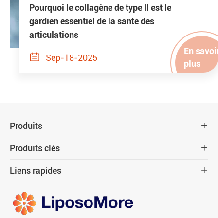
Pourquoi le collagène de type II est le
gardien essentiel de la santé des
articulations
En savoi

Sep-18-2025
plus
Produits

Produits clés

Liens rapides
