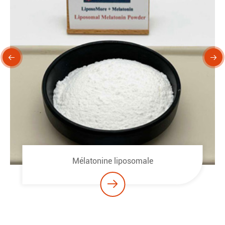


Mélatonine liposomale
