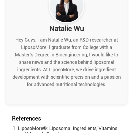
Natalie Wu
Hey Guys, I am Natalie Wu, an R&D researcher at
LiposoMore. I graduate from College with a
Master’s Degree in Bioengineering, I would like to
share news and the science behind liposomal
ingredients. At LiposoMore, we drive ingredient
development with scientific precision and a passion
for advanced nutritional technologies.
References
LiposoMore®: Liposomal Ingredients, Vitamins