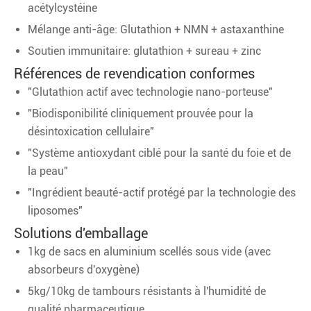
acétylcystéine
Mélange anti-âge: Glutathion + NMN + astaxanthine
Soutien immunitaire: glutathion + sureau + zinc
Références de revendication conformes
"Glutathion actif avec technologie nano-porteuse"
"Biodisponibilité cliniquement prouvée pour la
désintoxication cellulaire"
"Système antioxydant ciblé pour la santé du foie et de
la peau"
"Ingrédient beauté-actif protégé par la technologie des
liposomes"
Solutions d'emballage
1kg de sacs en aluminium scellés sous vide (avec
absorbeurs d'oxygène)
5kg/10kg de tambours résistants à l'humidité de
qualité pharmaceutique