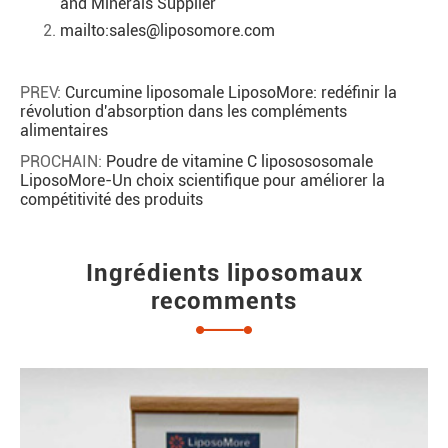
and Minerals Supplier
mailto:sales@liposomore.com
PREV:
Curcumine liposomale LiposoMore: redéfinir la
révolution d'absorption dans les compléments
alimentaires
PROCHAIN:
Poudre de vitamine C liposososomale
LiposoMore-Un choix scientifique pour améliorer la
compétitivité des produits
Ingrédients liposomaux
recomments