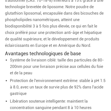
traditionnel (CAS: 70-18-8) inférieurs à 15% grâce à une
technologie brevetée de liposome. Notre poudre de
glutathion liposomal, encapsulée dans des bicouches de
phospholipides nanométriques, atteint une
biodisponibilité 3 à 5 fois plus élevée, ce qui en fait le
choix préféré pour une protection anti-âge et hépatique
de qualité supérieure, et le développement de produits
éclaircissants en Europe et en Amérique du Nord.
Avantages technologiques de base
Système de livraison ciblé: taille des particules de 80-
200nm pour une livraison précise aux cellules du foie
et de la peau
Protection de l'environnement extrême: stable à pH 1.5
à 8.0, avec un taux de survie plus de 92% dans l'acide
gastrique
Libération soutenue intelligente: maintient la
concentration sanguine pendant 8 à 10 heures