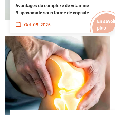
Avantages du complexe de vitamine
B liposomale sous forme de capsule
En savoi

Oct-08-2025
plus