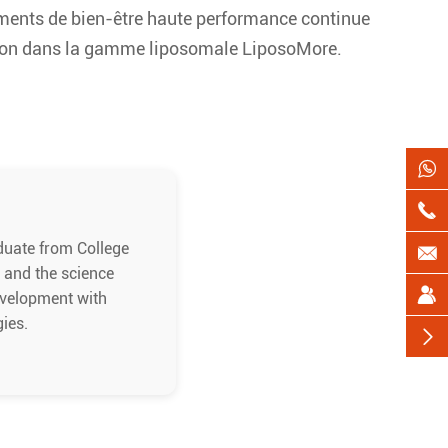
éments de bien-être haute performance continue
ation dans la gamme liposomale LiposoMore.


duate from College

s and the science

evelopment with
gies.
