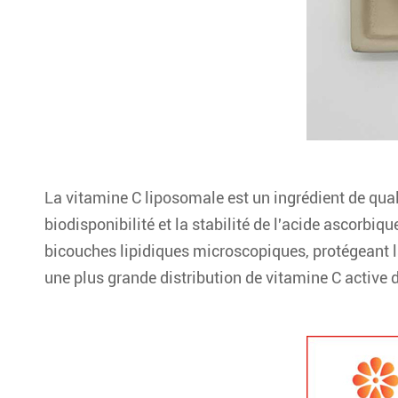
La vitamine C liposomale est un ingrédient de qual
biodisponibilité et la stabilité de l'acide ascorb
bicouches lipidiques microscopiques, protégeant la
une plus grande distribution de vitamine C active 