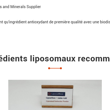
s and Minerals Supplier
nt qu'ingrédient antioxydant de première qualité avec une biodis
rédients liposomaux recomm