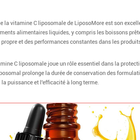
e la vitamine C liposomale de LiposoMore est son excellent
ts alimentaires liquides, y compris les boissons prêtes 
el propre et des performances constantes dans les produits
mine C liposomale joue un rôle essentiel dans la protecti
 liposomal prolonge la durée de conservation des formulati
i la puissance et l'efficacité à long terme.