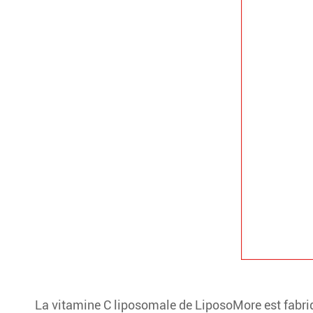
La vitamine C liposomale de LiposoMore est fabriqu