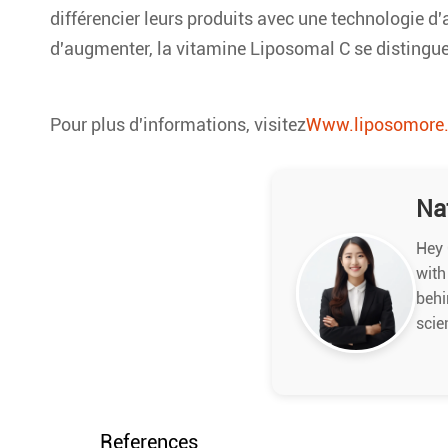
différencier leurs produits avec une technologie 
d'augmenter, la vitamine Liposomal C se distingu
Pour plus d'informations, visitez
Www.liposomore
Na
Hey 
with
behi
scie
References